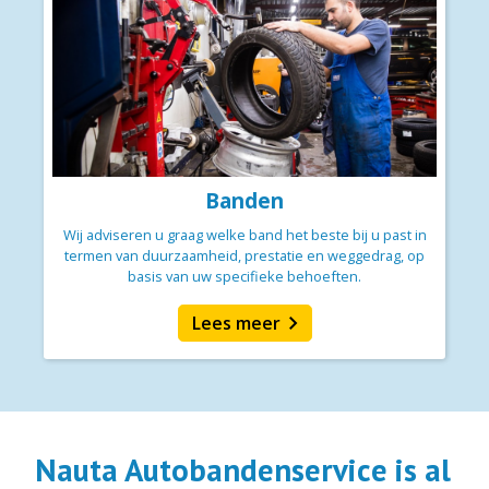
Banden
Wij adviseren u graag welke band het beste bij u past in
termen van duurzaamheid, prestatie en weggedrag, op
basis van uw specifieke behoeften.
chevron_right
Lees meer
Nauta Autobandenservice is al