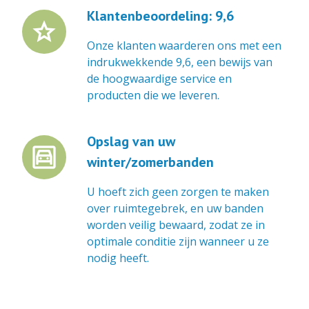
Klantenbeoordeling: 9,6
star
Onze klanten waarderen ons met een
indrukwekkende 9,6, een bewijs van
de hoogwaardige service en
producten die we leveren.
Opslag van uw
garage
winter/zomerbanden
U hoeft zich geen zorgen te maken
over ruimtegebrek, en uw banden
worden veilig bewaard, zodat ze in
optimale conditie zijn wanneer u ze
nodig heeft.