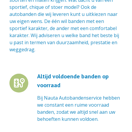
sportief, chique of stoer model? Ook de
autobanden die wij leveren kunt u uitkiezen naar
uw eigen wens. De één wil banden met een
sportief karakter, de ander met een comfortabel
karakter. Wij adviseren u welke band het beste bij
u past in termen van duurzaamheid, prestatie en
weggedrag.
Altijd voldoende banden op
tire_repair
voorraad
Bij Nauta Autobandenservice hebben
we constant een ruime voorraad
banden, zodat we altijd snel aan uw
behoeften kunnen voldoen.