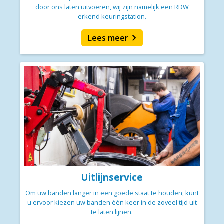
door ons laten uitvoeren, wij zijn namelijk een RDW
erkend keuringstation.
chevron_right
Lees meer
Uitlijnservice
Om uw banden langer in een goede staat te houden, kunt
u ervoor kiezen uw banden één keer in de zoveel tijd uit
te laten lijnen.