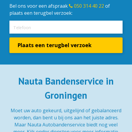
Bel ons voor een afspraak
050 314 40 22
of
plaats een terugbel verzoek:
Nauta Bandenservice in
Groningen
Moet uw auto gekeurd, uitgelijnd of gebalanceerd
worden, dan bent u bij ons aan het juiste adres.
Maar Nauta Autobandenservice biedt nog veel
meer. Kijk onder diensten voor meer informatie.