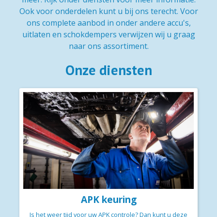
Ook voor onderdelen kunt u bij ons terecht. Voor
ons complete aanbod in onder andere accu's,
uitlaten en schokdempers verwijzen wij u graag
naar ons assortiment.
Onze diensten
APK keuring
Is het weer tijd voor uw APK controle? Dan kunt u deze