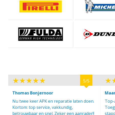
5/5
Thomas Bonjernoor
Maar
Nu twee keer APK en reparatie laten doen.
Top-a
Kortom: top service, vakkundig,
Toega
betrouwbaar en snel. Zeker een aanrader!!
stapp