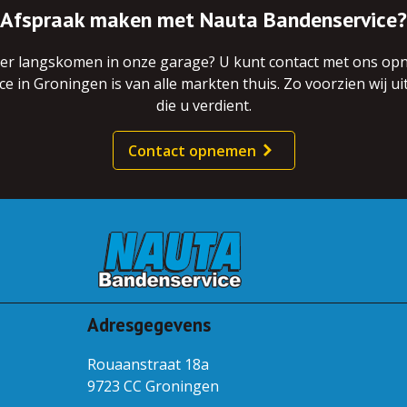
Afspraak maken met Nauta Bandenservice?
eer langskomen in onze garage? U kunt contact met ons opn
in Groningen is van alle markten thuis. Zo voorzien wij ui
die u verdient.
Contact opnemen
Adresgegevens
Rouaanstraat 18a
9723 CC Groningen