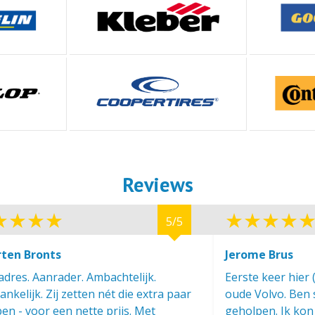
Reviews
5/5
ten Bronts
Jerome Brus
dres. Aanrader. Ambachtelijk.
Eerste keer hier 
nkelijk. Zij zetten nét die extra paar
oude Volvo. Ben s
en - voor een nette prijs. Met
geholpen. Ik kon