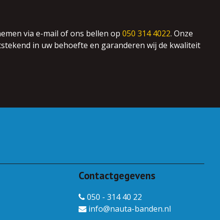
emen via e-mail of ons bellen op
050 314 4022
. Onze
tstekend in uw behoefte en garanderen wij de kwaliteit
Contactgegevens
050 - 314 40 22
info@nauta-banden.nl