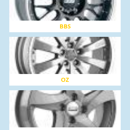
BBS
OZ