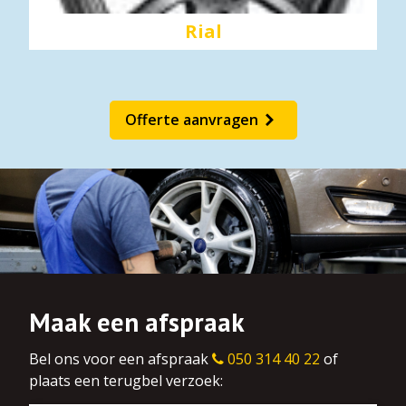
Rial
Offerte aanvragen
Maak een afspraak
Bel ons voor een afspraak
050 314 40 22
of
plaats een terugbel verzoek: