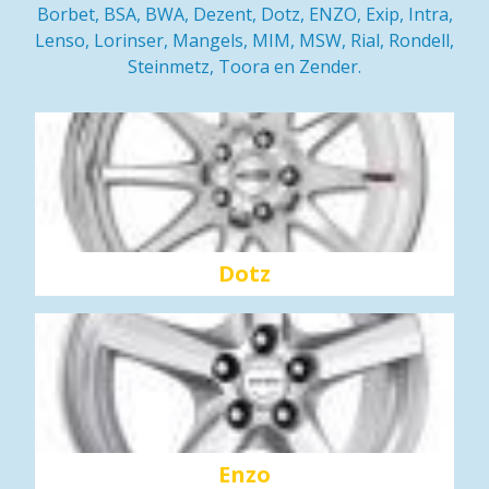
Borbet, BSA, BWA, Dezent, Dotz, ENZO, Exip, Intra,
Lenso, Lorinser, Mangels, MIM, MSW, Rial, Rondell,
Steinmetz, Toora en Zender.
Dotz
Enzo