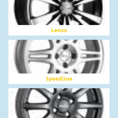
Lenso
Speedline