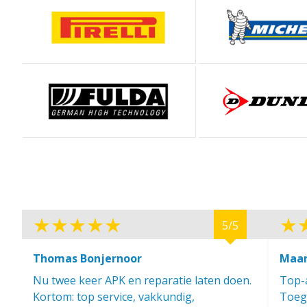
5/5
Thomas Bonjernoor
Maar
Nu twee keer APK en reparatie laten doen.
Top-a
Kortom: top service, vakkundig,
Toega