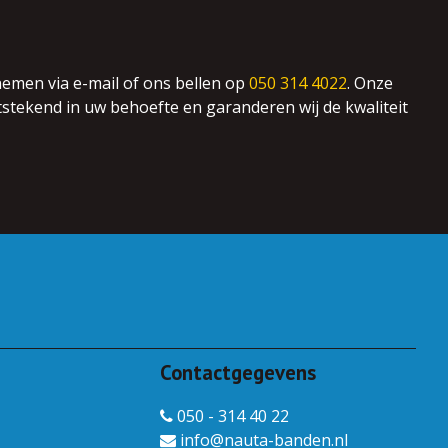
emen via e-mail of ons bellen op
050 314 4022
. Onze
tstekend in uw behoefte en garanderen wij de kwaliteit
Contactgegevens
050 - 314 40 22
info@nauta-banden.nl