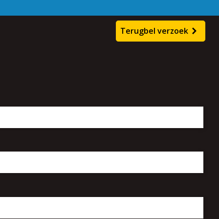
en
Terugbel verzoek