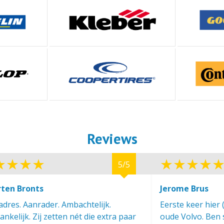
Reviews
5/5
ten Bronts
Jerome Brus
dres. Aanrader. Ambachtelijk.
Eerste keer hier 
nkelijk. Zij zetten nét die extra paar
oude Volvo. Ben s