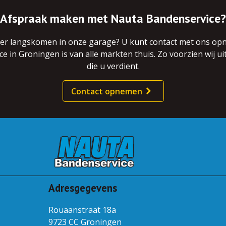
Afspraak maken met Nauta Bandenservice?
eer langskomen in onze garage? U kunt contact met ons opn
in Groningen is van alle markten thuis. Zo voorzien wij ui
die u verdient.
Contact opnemen
Adresgegevens
Rouaanstraat 18a
9723 CC Groningen