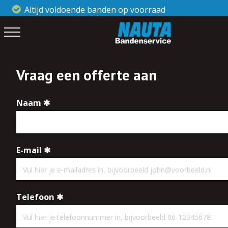
Altijd voldoende banden op voorraad
Klanten
Vraag een offerte aan
Naam
E-mail
Telefoon