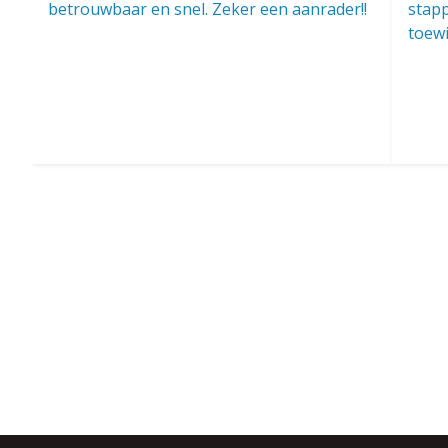
betrouwbaar en snel. Zeker een aanrader!!
stapp
toewi