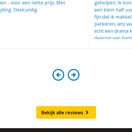
en - voor een nette prijs. Met
geholpen. Ik kon
jding. Deskundig.
een klein half uu
fijn dat ik makke
parkeren, iets w
echt een drama ka
daarom van hart
Bekijk alle reviews