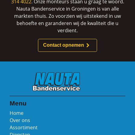
314 4022
. Onze monteurs staan u graag te woord.
Nauta Bandenservice in Groningen is van alle
markten thuis. Zo voorzien wij uitstekend in uw
behoefte en garanderen wij de kwaliteit die u
verdient.
Contact opnemen
Menu
Home
Over ons
Assortiment
Diensten