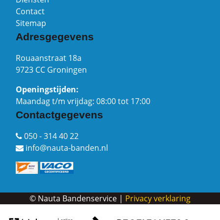
Contact
Sitemap
Adresgegevens
Rouaanstraat 18a
9723 CC Groningen
Openingstijden:
Maandag t/m vrijdag: 08:00 tot 17:00
Contactgegevens
050 - 314 40 22
info@nauta-banden.nl
© Nauta Bandenservice |
Privacy verklaring