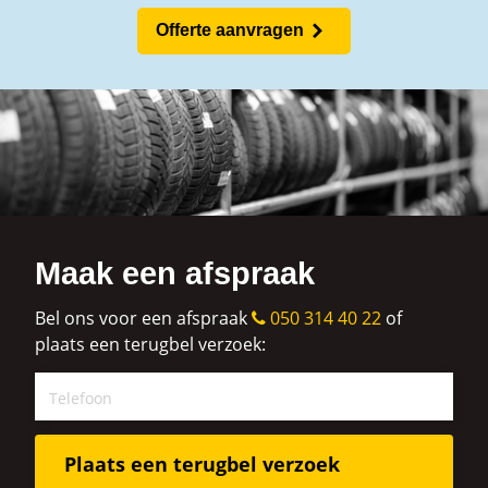
Offerte aanvragen
Maak een afspraak
Bel ons voor een afspraak
050 314 40 22
of
plaats een terugbel verzoek: