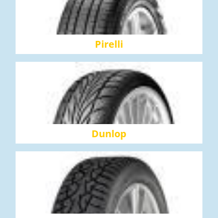
Pirelli
Dunlop